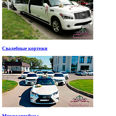
Свадебные кортежи
Микроавтобусы