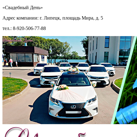
«Свадебный День»
Адрес компании: г. Липецк, площадь Мира, д. 5
тел.: 8-920-506-77-88