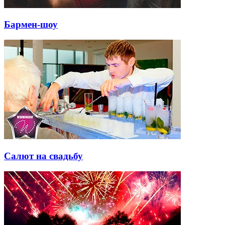
Бармен-шоу
Салют на свадьбу