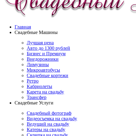
Главная
Свадебные Машины
Лучшая цена
Авто до 1300 рублей
Бизнес и Премиум
Внедорожники
Лимузины
Микроавтобусы
Свадебные кортежи
Ретро
Кабриолеты
Карета на свадьбу
Трансфер
Свадебные Услуги
Свадебный фотограф
Видеосъемка на свадьбу
Ведущий на свадьбу
Катеры на свадьбу
Скрипка на свадьбу