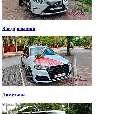
Внедорожники
Лимузины