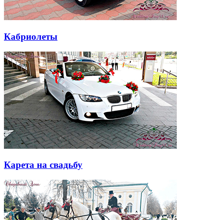
Кабриолеты
Карета на свадьбу