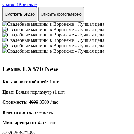
Связь ВКонтакте
Смотреть Видео
Открыть фотогалерею
Lexus LX570 New
Кол-во автомобилей:
1 шт
Цвет:
Белый перламутр (1 шт)
Стоимость:
4000
3500
/час
Вместимость:
5 человек
Мин. аренда:
от 4-5 часов
8-920-506-77-88