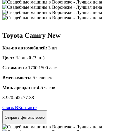
Toyota Camry New
Кол-во автомобилей:
3 шт
Цвет:
Чёрный (3 шт)
Стоимость:
1700
1500
/час
Вместимость:
5 человек
Мин. аренда:
от 4-5 часов
8-920-506-77-88
Связь ВКонтакте
Открыть фотогалерею