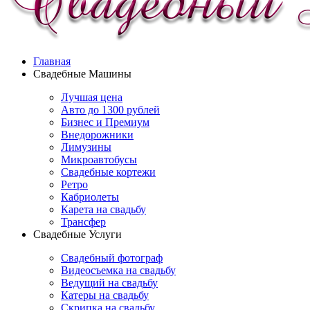
Главная
Свадебные Машины
Лучшая цена
Авто до 1300 рублей
Бизнес и Премиум
Внедорожники
Лимузины
Микроавтобусы
Свадебные кортежи
Ретро
Кабриолеты
Карета на свадьбу
Трансфер
Свадебные Услуги
Свадебный фотограф
Видеосъемка на свадьбу
Ведущий на свадьбу
Катеры на свадьбу
Скрипка на свадьбу