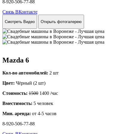
8-920-506-77-88
Связь ВКонтакте
Смотреть Видео
Открыть фотогалерею
Mazda 6
Кол-во автомобилей:
2 шт
Цвет:
Чёрный (2 шт)
Стоимость:
1500
1400
/час
Вместимость:
5 человек
Мин. аренда:
от 4-5 часов
8-920-506-77-88
Связь ВКонтакте