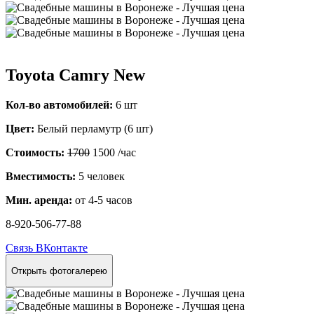
Toyota Camry New
Кол-во автомобилей:
6 шт
Цвет:
Белый перламутр (6 шт)
Стоимость:
1700
1500
/час
Вместимость:
5 человек
Мин. аренда:
от 4-5 часов
8-920-506-77-88
Связь ВКонтакте
Открыть фотогалерею