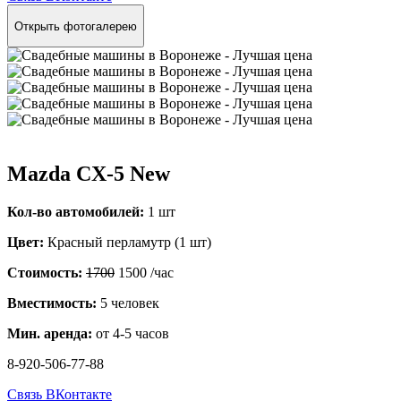
Открыть фотогалерею
Mazda CX-5 New
Кол-во автомобилей:
1 шт
Цвет:
Красный перламутр (1 шт)
Стоимость:
1700
1500
/час
Вместимость:
5 человек
Мин. аренда:
от 4-5 часов
8-920-506-77-88
Связь ВКонтакте