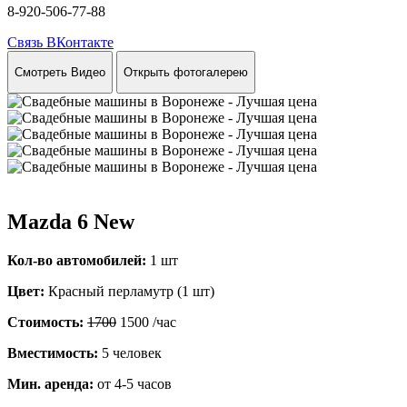
8-920-506-77-88
Связь ВКонтакте
Смотреть Видео
Открыть фотогалерею
Mazda 6 New
Кол-во автомобилей:
1 шт
Цвет:
Красный перламутр (1 шт)
Стоимость:
1700
1500
/час
Вместимость:
5 человек
Мин. аренда:
от 4-5 часов