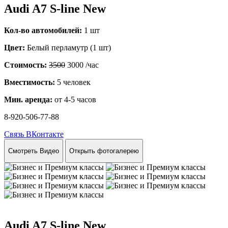
Audi A7 S-line New
Кол-во автомобилей:
1 шт
Цвет:
Белый перламутр (1 шт)
Стоимость:
3500
3000
/час
Вместимость:
5 человек
Мин. аренда:
от 4-5 часов
8-920-506-77-88
Связь ВКонтакте
Смотреть Видео
Открыть фотогалерею
Audi A7 S-line New