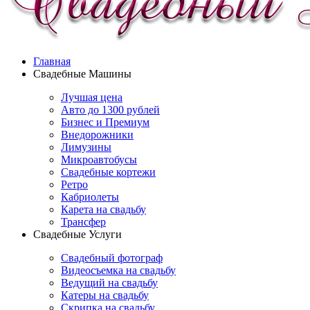
Главная
Свадебные Машины
Лучшая цена
Авто до 1300 рублей
Бизнес и Премиум
Внедорожники
Лимузины
Микроавтобусы
Свадебные кортежи
Ретро
Кабриолеты
Карета на свадьбу
Трансфер
Свадебные Услуги
Свадебный фотограф
Видеосъемка на свадьбу
Ведущий на свадьбу
Катеры на свадьбу
Скрипка на свадьбу