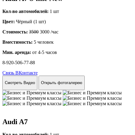
Кол-во автомобилей:
1 шт
Цвет:
Чёрный (1 шт)
Стоимость:
3500
3000
/час
Вместимость:
5 человек
Мин. аренда:
от 4-5 часов
8-920-506-77-88
Связь ВКонтакте
Смотреть Видео
Открыть фотогалерею
Audi A7
Кол-во автомобилей:
1 шт