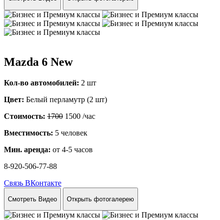
Mazda 6 New
Кол-во автомобилей:
2 шт
Цвет:
Белый перламутр (2 шт)
Стоимость:
1700
1500
/час
Вместимость:
5 человек
Мин. аренда:
от 4-5 часов
8-920-506-77-88
Связь ВКонтакте
Смотреть Видео
Открыть фотогалерею