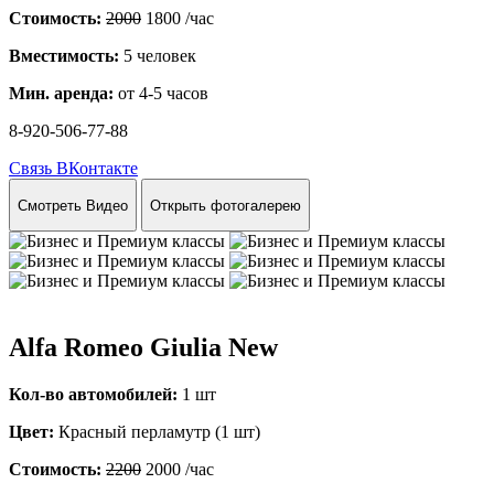
Стоимость:
2000
1800
/час
Вместимость:
5 человек
Мин. аренда:
от 4-5 часов
8-920-506-77-88
Связь ВКонтакте
Смотреть Видео
Открыть фотогалерею
Alfa Romeo Giulia New
Кол-во автомобилей:
1 шт
Цвет:
Красный перламутр (1 шт)
Стоимость:
2200
2000
/час