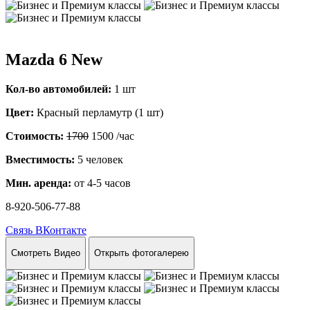
Mazda 6 New
Кол-во автомобилей:
1 шт
Цвет:
Красный перламутр (1 шт)
Стоимость:
1700
1500
/час
Вместимость:
5 человек
Мин. аренда:
от 4-5 часов
8-920-506-77-88
Связь ВКонтакте
Смотреть Видео
Открыть фотогалерею