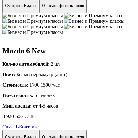
Смотреть Видео
Открыть фотогалерею
Mazda 6 New
Кол-во автомобилей:
2 шт
Цвет:
Белый перламутр (2 шт)
Стоимость:
1700
1500
/час
Вместимость:
5 человек
Мин. аренда:
от 4-5 часов
8-920-506-77-88
Связь ВКонтакте
Смотреть Видео
Открыть фотогалерею