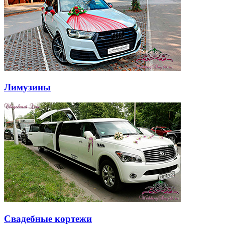
Лимузины
Свадебные кортежи