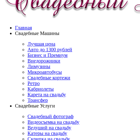
Главная
Свадебные Машины
Лучшая цена
Авто до 1300 рублей
Бизнес и Премиум
Внедорожники
Лимузины
Микроавтобусы
Свадебные кортежи
Ретро
Кабриолеты
Карета на свадьбу
Трансфер
Свадебные Услуги
Свадебный фотограф
Видеосъемка на свадьбу
Ведущий на свадьбу
Катеры на свадьбу
Скрипка на свадьбу