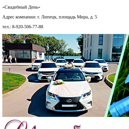
«Свадебный День»
Адрес компании: г. Липецк, площадь Мира, д. 5
тел.: 8-920-506-77-88