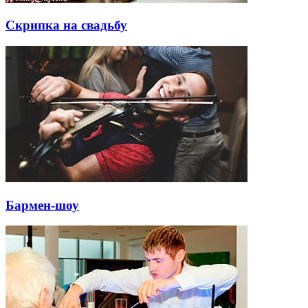
Скрипка на свадьбу
Бармен-шоу