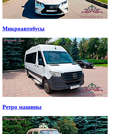
Микроавтобусы
Ретро машины