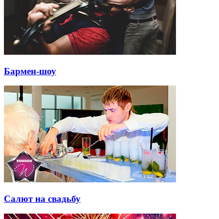
Бармен-шоу
Салют на свадьбу