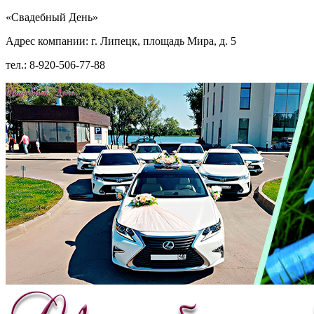
«Свадебный День»
Адрес компании: г. Липецк, площадь Мира, д. 5
тел.: 8-920-506-77-88