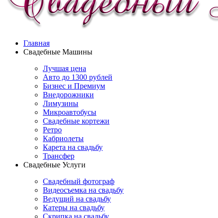
Главная
Свадебные Машины
Лучшая цена
Авто до 1300 рублей
Бизнес и Премиум
Внедорожники
Лимузины
Микроавтобусы
Свадебные кортежи
Ретро
Кабриолеты
Карета на свадьбу
Трансфер
Свадебные Услуги
Свадебный фотограф
Видеосъемка на свадьбу
Ведущий на свадьбу
Катеры на свадьбу
Скрипка на свадьбу