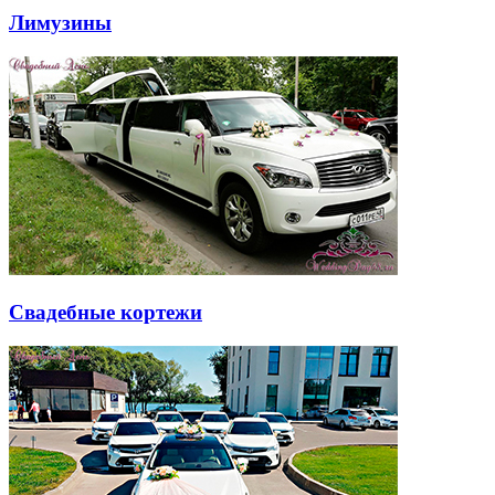
Лимузины
Свадебные кортежи