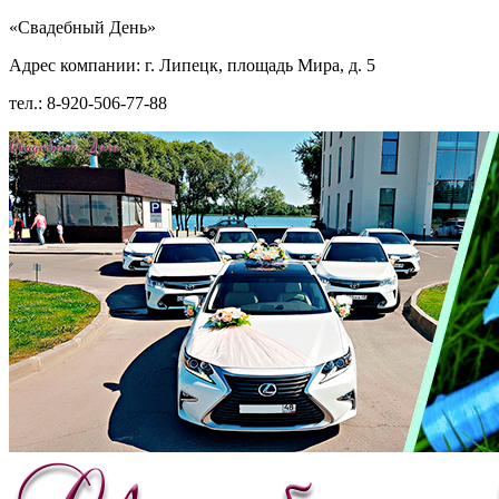
«Свадебный День»
Адрес компании: г. Липецк, площадь Мира, д. 5
тел.: 8-920-506-77-88