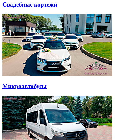
Свадебные кортежи
Микроавтобусы