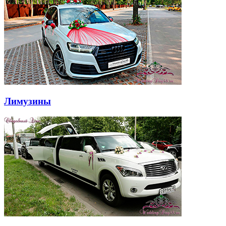
Лимузины