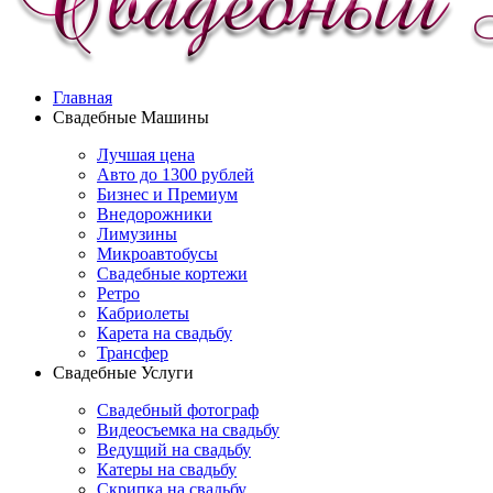
Главная
Свадебные Машины
Лучшая цена
Авто до 1300 рублей
Бизнес и Премиум
Внедорожники
Лимузины
Микроавтобусы
Свадебные кортежи
Ретро
Кабриолеты
Карета на свадьбу
Трансфер
Свадебные Услуги
Свадебный фотограф
Видеосъемка на свадьбу
Ведущий на свадьбу
Катеры на свадьбу
Скрипка на свадьбу